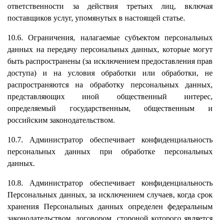
ответственности за действия третьих лиц, включая
поставщиков услуг, упомянутых в настоящей статье.
10.6. Ограничения, налагаемые субъектом персональных
данных на передачу персональных данных, которые могут
быть распространены (за исключением предоставления прав
доступа) и на условия обработки или обработки, не
распространяются на обработку персональных данных,
представляющих иной общественный интерес,
определяемый государственным, общественным и
российским законодательством.
10.7. Администратор обеспечивает конфиденциальность
персональных данных при обработке персональных
данных.
10.8. Администратор обеспечивает конфиденциальность
Персональных данных, за исключением случаев, когда срок
хранения Персональных данных определен федеральным
законодательством, договором, стороной которого является