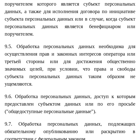
поручителем которого является субъект персональных
данных, а также для исполнения договора по инициативе
субъекта персональных данных или в случае, когда субъект
персональных данных является бенефициаром или
поручителем.
9.5. Обработка персональных данных необходима для
осуществления прав и законных интересов оператора или
третьей стороны или для достижения общественно
значимых целей, при условии, что права и свободы
субъекта персональных данных таким образом не
ущемляются.
9.6. Обработка персональных данных, доступ к которым
предоставлен субъектом данных или по его просьбе
("общедоступные персональные данные").
9.7. Обработка персональных данных, подлежащих
обязательному опубликованию или раскрытию в
соответствии с федеральным законом.