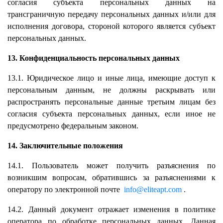
согласия субъекта персональных данных на
трансграничную передачу персональных данных и/или для
исполнения договора, стороной которого является субъект
персональных данных.
13. Конфиденциальность персональных данных
13.1. Юридическое лицо и иные лица, имеющие доступ к
персональным данным, не должны раскрывать или
распространять персональные данные третьим лицам без
согласия субъекта персональных данных, если иное не
предусмотрено федеральным законом.
14. Заключительные положения
14.1. Пользователь может получить разъяснения по
возникшим вопросам, обратившись за разъяснениями к
оператору по электронной почте
info@eliteapt.com
.
14.2. Данный документ отражает изменения в политике
оператора по обработке персональных данных. Данная