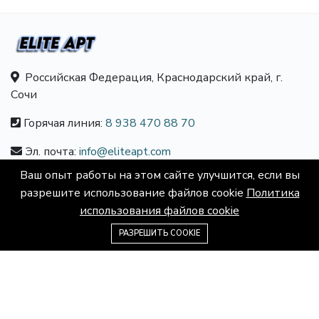
Российская Федерация, Краснодарский край, г.
Сочи
Горячая линия:
8 938 470 88 70
Эл. почта:
info@eliteapt.com
Ваш опыт работы на этом сайте улучшится, если вы
О КОМПАНИИ
разрешите использование файлов cookie
Политика
использования файлов cookie
О нас
8 938 470 88 70
РАЗРЕШИТЬ COOKIE
Контакты
Карьера
Условия соглашения
Политика конфиденциальности