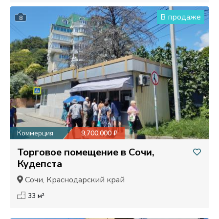
В продаже
8
Коммерция
9,700,000 ₽
Торговое помещение в Сочи,
Кудепста
Сочи, Краснодарский край
33 м²