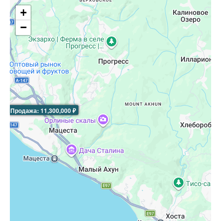
+
−
Продажа: 11,300,000 ₽