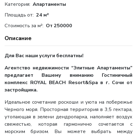
Категория:
Апартаменты
Площадь от:
24 м²
Стоимость за м²:
От 250000
Описание
Для Вас наши услуги бесплатны!
Агентство недвижимости “Элитные Апартаменты”
предлагает Вашему вниманию Гостиничный
комплекс ROYAL BEACH Resort&Spa в г. Сочи от
застройщика.
Идеальное сочетание роскоши и уюта на побережье
Черного моря. Просторная территория в 3,5 гектара,
утопающая в зелени дендропарка, наполняет воздух
свежестью, которая гармонично сочетается с
морским бризом. Вы можете выбрать между