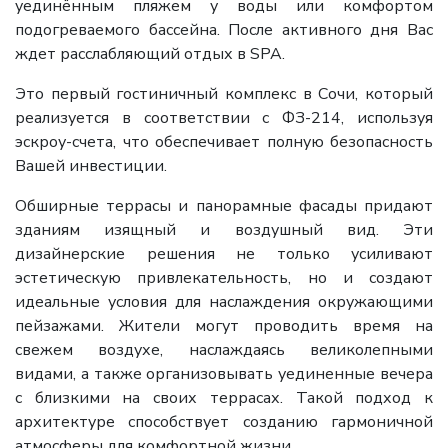
уединённым пляжем у воды или комфортом
подогреваемого бассейна. После активного дня Вас
ждет расслабляющий отдых в SPA.
Это первый гостиничный комплекс в Сочи, который
реализуется в соответствии с ФЗ-214, используя
эскроу-счета, что обеспечивает полную безопасность
Вашей инвестиции.
Обширные террасы и панорамные фасады придают
зданиям изящный и воздушный вид. Эти
дизайнерские решения не только усиливают
эстетическую привлекательность, но и создают
идеальные условия для наслаждения окружающими
пейзажами. Жители могут проводить время на
свежем воздухе, наслаждаясь великолепными
видами, а также организовывать уединенные вечера
с близкими на своих террасах. Такой подход к
архитектуре способствует созданию гармоничной
атмосферы для комфортной жизни.